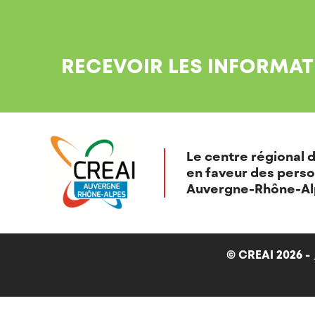
RECEVOIR LES INFORMAT
Le centre régional d
en faveur des perso
Auvergne-Rhône-Al
© CREAI 2026 -