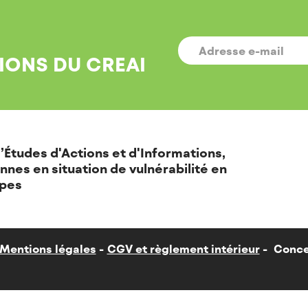
E-
MAIL
*
IONS DU CREAI
’Études d'Actions et d'Informations,
nnes en situation de vulnérabilité en
pes
Mentions légales
CGV et règlement intérieur
Conce