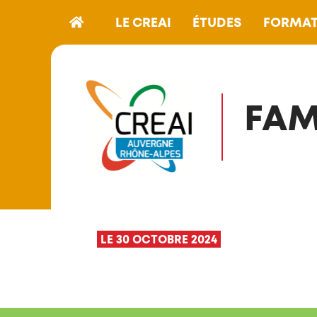
LE CREAI
ÉTUDES
FORMAT
FAM
LE 30 OCTOBRE 2024