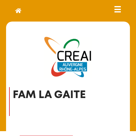
FAM LA GAITE