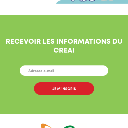
RECEVOIR LES INFORMATIONS DU
CREAI
E-
MAIL
*