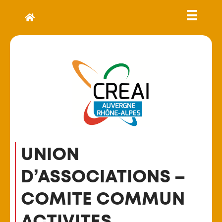
UNION
D’ASSOCIATIONS –
COMITE COMMUN
ACTIVITES