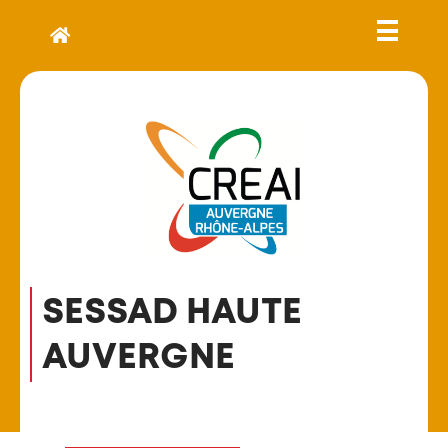
SESSAD HAUTE
AUVERGNE