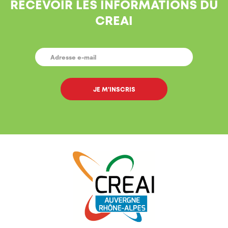
RECEVOIR LES INFORMATIONS DU
CREAI
E-
MAIL
*