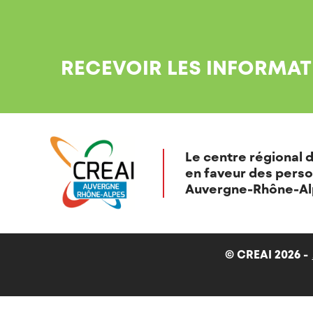
RECEVOIR LES INFORMAT
Le centre régional d
en faveur des perso
Auvergne-Rhône-Al
© CREAI 2026 -