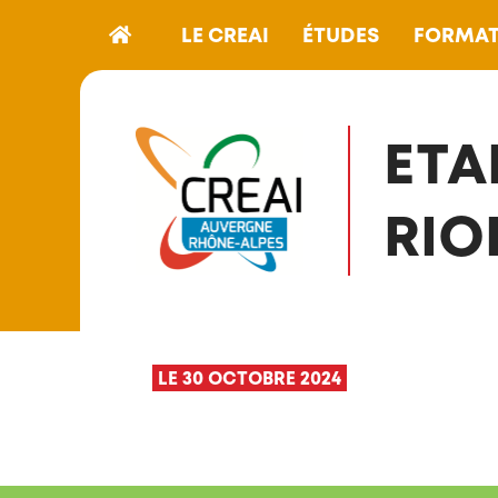
LE CREAI
ÉTUDES
FORMAT
ETA
RIO
LE 30 OCTOBRE 2024