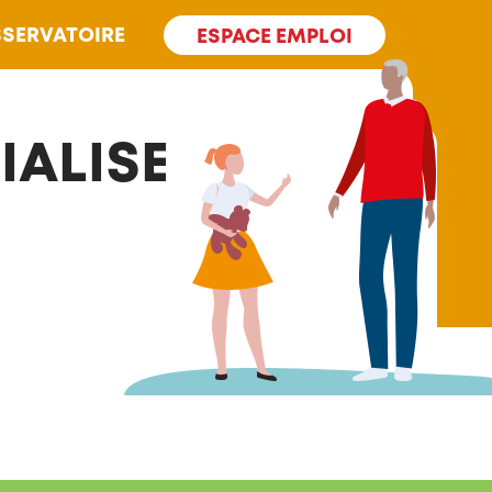
SERVATOIRE
ESPACE EMPLOI
IALISE DE