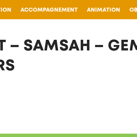
ION
ACCOMPAGNEMENT
ANIMATION
OB
T – SAMSAH – GE
RS