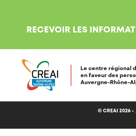
RECEVOIR LES INFORMAT
Le centre régional d
en faveur des perso
Auvergne-Rhône-Al
© CREAI 2026 -