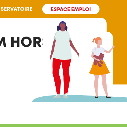
SERVATOIRE
ESPACE EMPLOI
M HORS LES