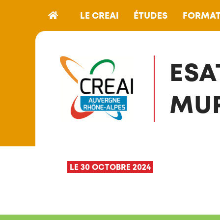
LE CREAI
ÉTUDES
FORMAT
ESA
MU
LE 30 OCTOBRE 2024