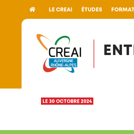
LE CREAI
ÉTUDES
FORMAT
ENT
LE 30 OCTOBRE 2024