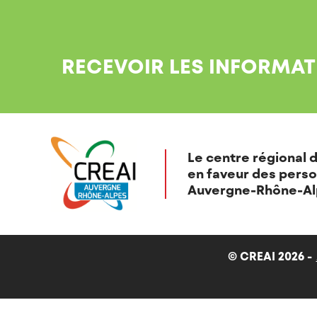
RECEVOIR LES INFORMAT
Le centre régional d
en faveur des perso
Auvergne-Rhône-Al
© CREAI 2026 -