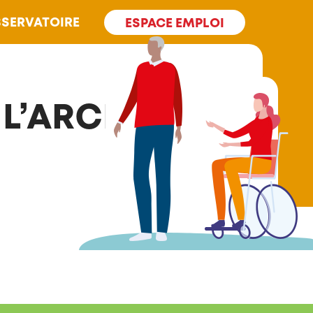
SERVATOIRE
ESPACE EMPLOI
 L’ARCHE