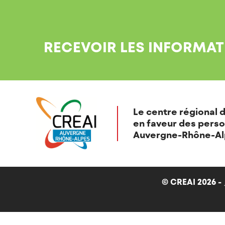
RECEVOIR LES INFORMAT
Le centre régional d
en faveur des perso
Auvergne-Rhône-Al
© CREAI 2026 -