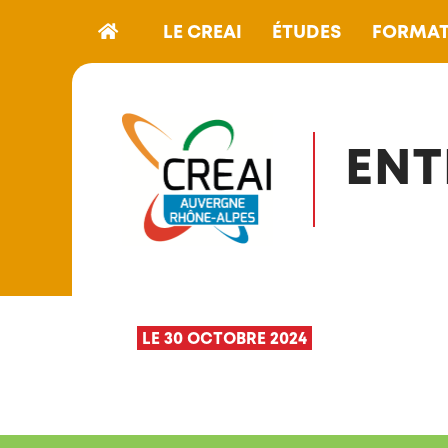
LE CREAI
ÉTUDES
FORMAT
ENT
LE 30 OCTOBRE 2024