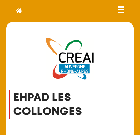
EHPAD LES
COLLONGES