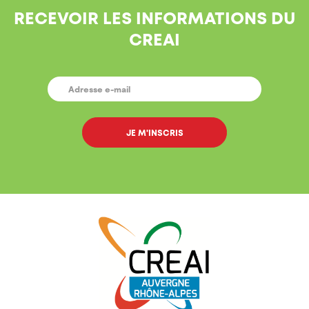
RECEVOIR LES INFORMATIONS DU
CREAI
E-
MAIL
*