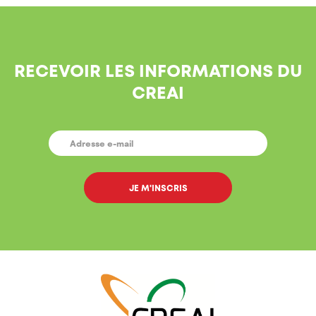
RECEVOIR LES INFORMATIONS DU
CREAI
E-
MAIL
*