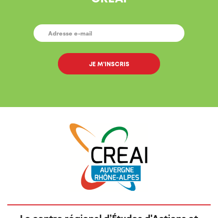
E-
MAIL
*
Le centre régional d’Études d'Actions et