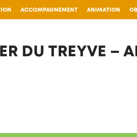
ION
ACCOMPAGNEMENT
ANIMATION
OB
ER DU TREYVE – A