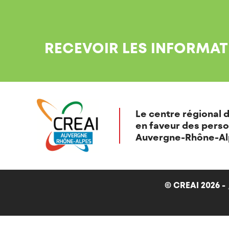
RECEVOIR LES INFORMAT
Le centre régional d
en faveur des perso
Auvergne-Rhône-Al
© CREAI 2026 -