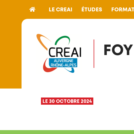
LE CREAI
ÉTUDES
FORMAT
FOY
LE 30 OCTOBRE 2024