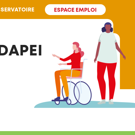
SERVATOIRE
ESPACE EMPLOI
DAPEI 42