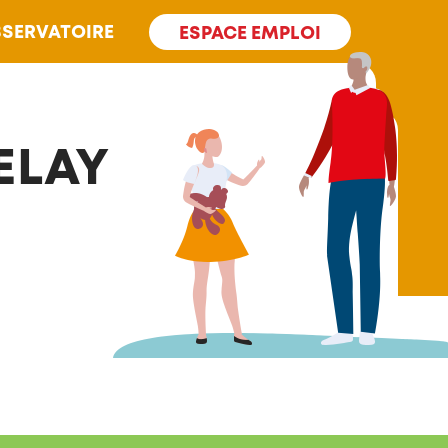
SERVATOIRE
ESPACE EMPLOI
ELAY