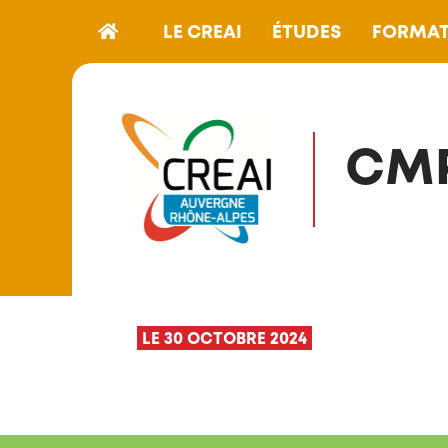
LE CREAI
ÉTUDES
FORMAT
CMP
LE 30 OCTOBRE 2024