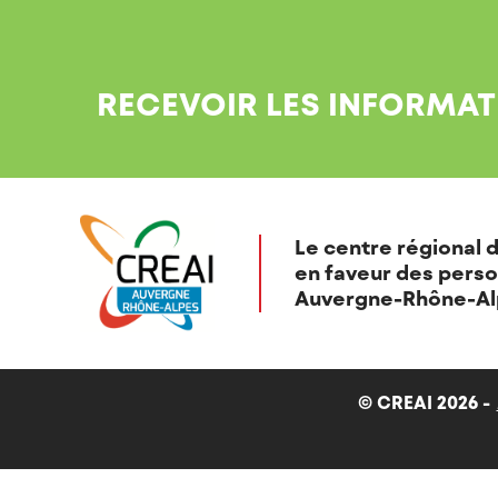
RECEVOIR LES INFORMAT
Le centre régional d
en faveur des perso
Auvergne-Rhône-Al
© CREAI 2026 -