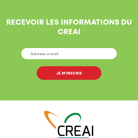
RECEVOIR LES INFORMATIONS DU
CREAI
E-
MAIL
*