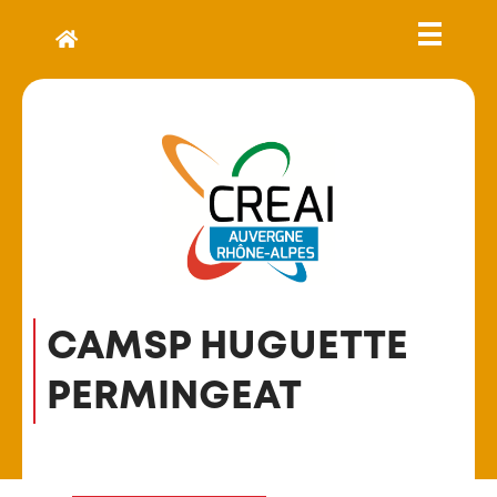
CAMSP HUGUETTE
PERMINGEAT