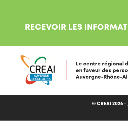
RECEVOIR LES INFORMAT
Le centre régional d
en faveur des perso
Auvergne-Rhône-Al
© CREAI 2026 -