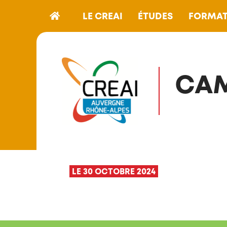
LE CREAI
ÉTUDES
FORMAT
CAM
LE 30 OCTOBRE 2024