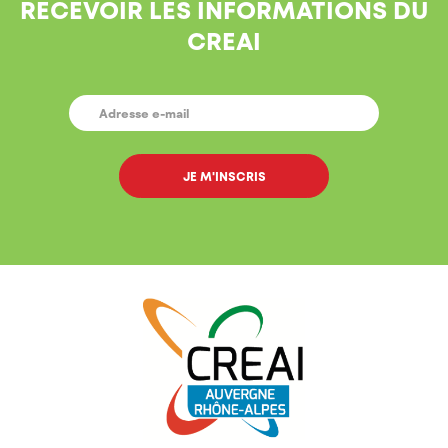
RECEVOIR LES INFORMATIONS DU
CREAI
E-
MAIL
*