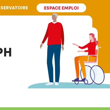
SERVATOIRE
ESPACE EMPLOI
PH