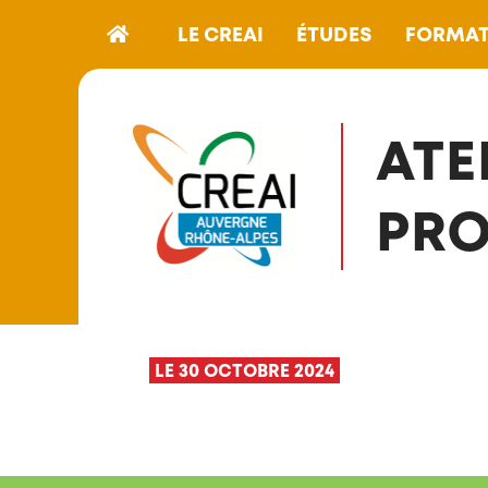
LE CREAI
ÉTUDES
FORMAT
ATE
PRO
LE 30 OCTOBRE 2024