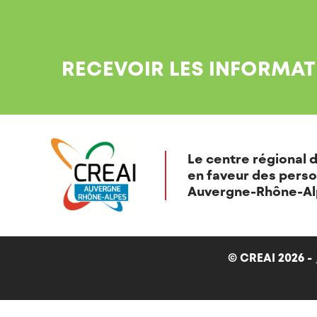
RECEVOIR LES INFORMAT
Le centre régional d
en faveur des perso
Auvergne-Rhône-Al
© CREAI 2026 -