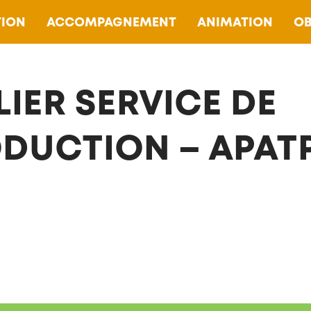
ION
ACCOMPAGNEMENT
ANIMATION
OB
LIER SERVICE DE
DUCTION – APAT