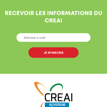
RECEVOIR LES INFORMATIONS DU
CREAI
E-
MAIL
*