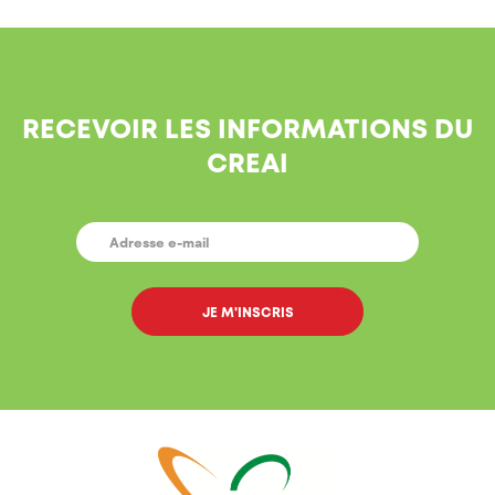
RECEVOIR LES INFORMATIONS DU
CREAI
E-
MAIL
*