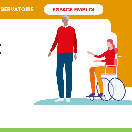
SERVATOIRE
ESPACE EMPLOI
E