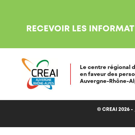
RECEVOIR LES INFORMAT
Le centre régional d
en faveur des perso
Auvergne-Rhône-Al
© CREAI 2026 -