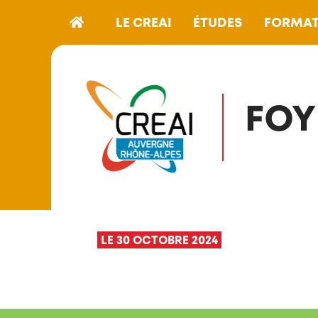
LE CREAI
ÉTUDES
FORMAT
FOY
LE 30 OCTOBRE 2024