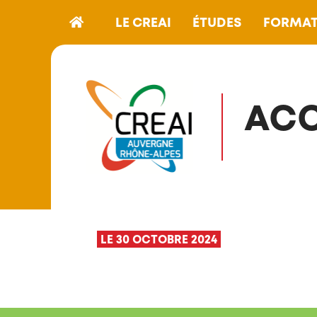
LE CREAI
ÉTUDES
FORMAT
ACC
LE 30 OCTOBRE 2024