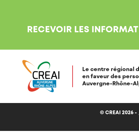
RECEVOIR LES INFORMAT
Le centre régional d
en faveur des perso
Auvergne-Rhône-Al
© CREAI 2026 -