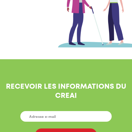
RECEVOIR LES INFORMATIONS DU
CREAI
E-
MAIL
*