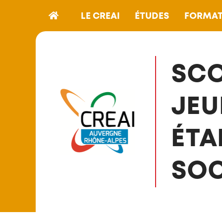
LE CREAI
ÉTUDES
FORMAT
SCO
JEU
ÉTA
SOC