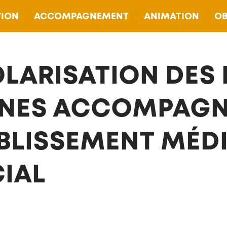
ION
ACCOMPAGNEMENT
ANIMATION
OB
LARISATION DES 
NES ACCOMPAGN
BLISSEMENT MÉD
IAL