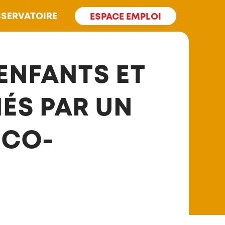
SERVATOIRE
ESPACE EMPLOI
ENFANTS ET
ÉS PAR UN
ICO-