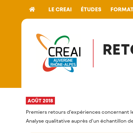
LE CREAI
ÉTUDES
FORMAT
RET
AOÛT 2018
Premiers retours d’expériences concernant 
Analyse qualitative auprès d’un échantillon d