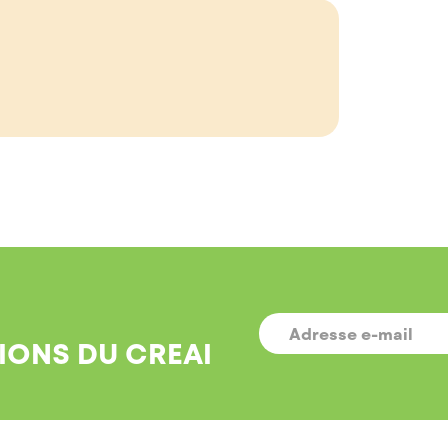
E-
MAIL
*
IONS DU CREAI