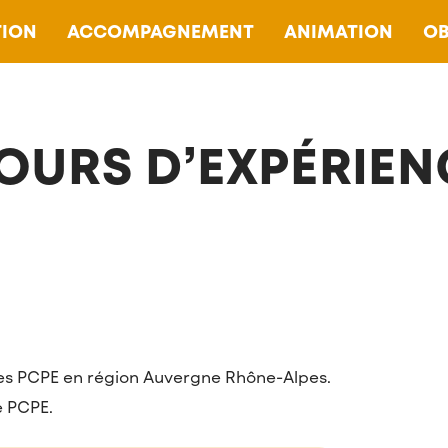
ION
ACCOMPAGNEMENT
ANIMATION
OB
OURS D’EXPÉRIEN
les PCPE en région Auvergne Rhône-Alpes.
e PCPE.