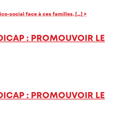
o-social face à ces familles, […]
>
DICAP : PROMOUVOIR LE
DICAP : PROMOUVOIR LE