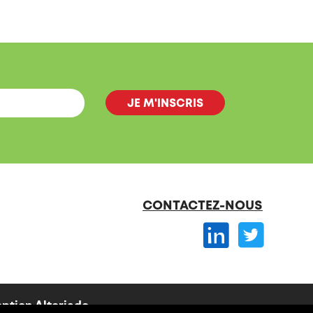
CONTACTEZ-NOUS
ption
Alteriade