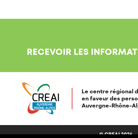
RECEVOIR LES INFORMAT
Le centre régional d
en faveur des perso
Auvergne-Rhône-Al
© CREAI 2026 -