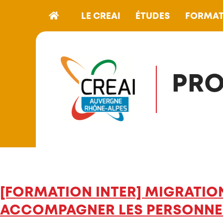
LE CREAI
ÉTUDES
FORMAT
PRO
[FORMATION INTER] MIGRATION
ACCOMPAGNER LES PERSONNES 