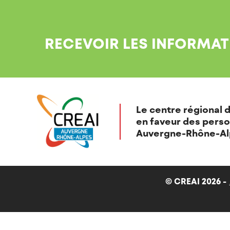
RECEVOIR LES INFORMAT
Le centre régional d
en faveur des perso
Auvergne-Rhône-Al
© CREAI 2026 -