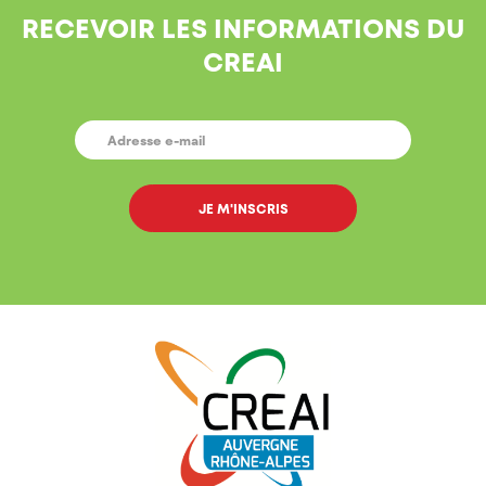
RECEVOIR LES INFORMATIONS DU
CREAI
E-
MAIL
*