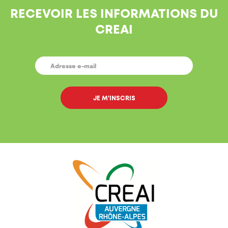
RECEVOIR LES INFORMATIONS DU
CREAI
E-
MAIL
*