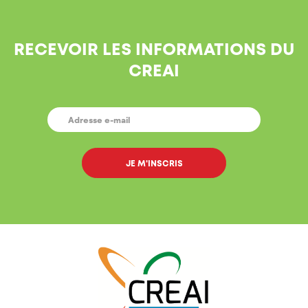
RECEVOIR LES INFORMATIONS DU
CREAI
E-
MAIL
*