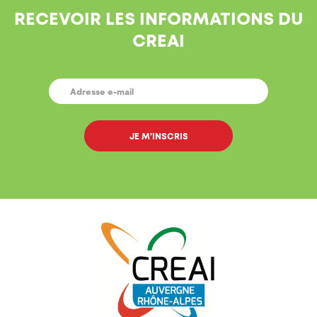
RECEVOIR LES INFORMATIONS DU
CREAI
E-
MAIL
*