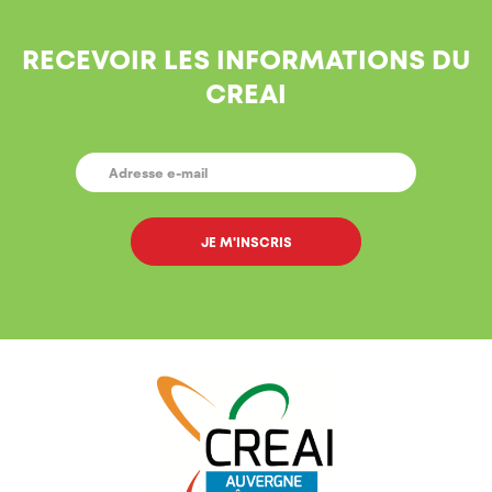
RECEVOIR LES INFORMATIONS DU
CREAI
E-
MAIL
*