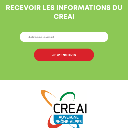
RECEVOIR LES INFORMATIONS DU
CREAI
E-
MAIL
*