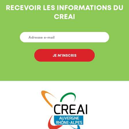
RECEVOIR LES INFORMATIONS DU
CREAI
E-
MAIL
*