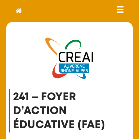
241 – FOYER
D’ACTION
ÉDUCATIVE (FAE)