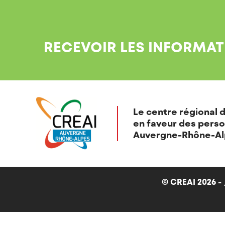
RECEVOIR LES INFORMAT
Le centre régional d
en faveur des perso
Auvergne-Rhône-Al
© CREAI 2026 -