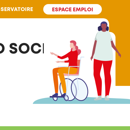
SERVATOIRE
ESPACE EMPLOI
O SOCIALE