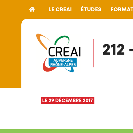
LE CREAI
ÉTUDES
FORMAT
212
LE 29 DÉCEMBRE 2017