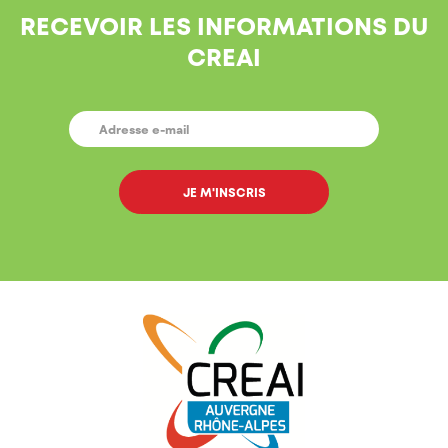
RECEVOIR LES INFORMATIONS DU
CREAI
E-
MAIL
*