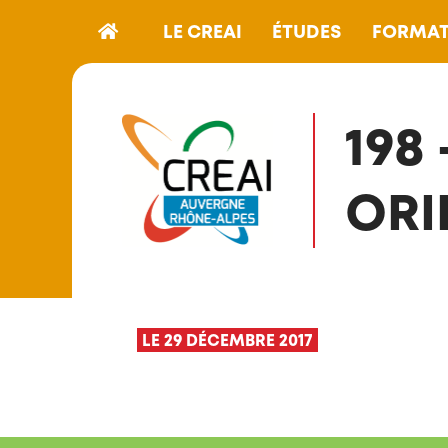
LE CREAI
ÉTUDES
FORMAT
198
ORI
LE 29 DÉCEMBRE 2017