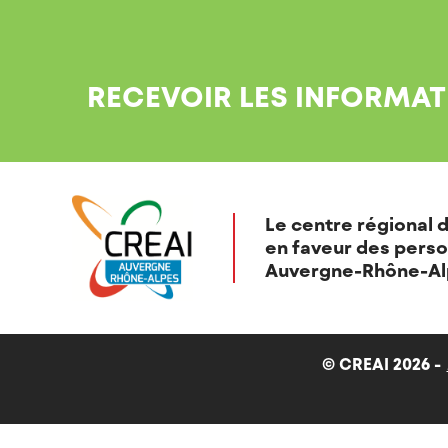
RECEVOIR LES INFORMAT
Le centre régional d
en faveur des perso
Auvergne-Rhône-Al
© CREAI 2026 -