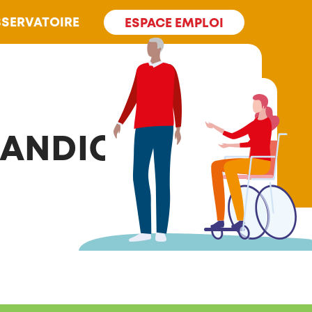
SERVATOIRE
ESPACE EMPLOI
HANDICAPÉS