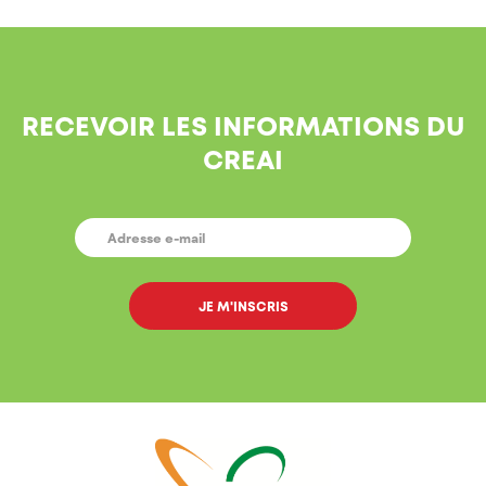
RECEVOIR LES INFORMATIONS DU
CREAI
E-
MAIL
*