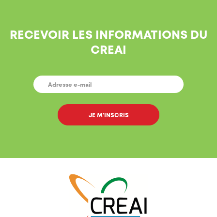
RECEVOIR LES INFORMATIONS DU
CREAI
E-
MAIL
*