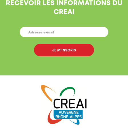
RECEVOIR LES INFORMATIONS DU
CREAI
E-
MAIL
*