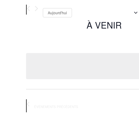
Aujourd'hui
À VENIR
Sélectionnez
une
date.
ÉVÈNEMENTS
PRÉCÉDENTS