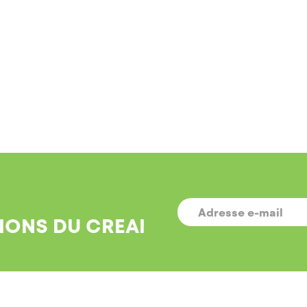
E-
MAIL
*
IONS DU CREAI