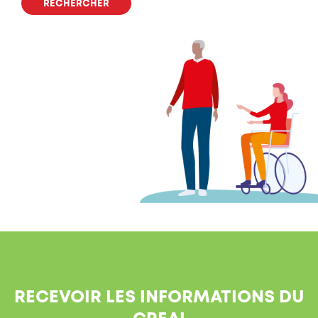
RECEVOIR LES INFORMATIONS DU
CREAI