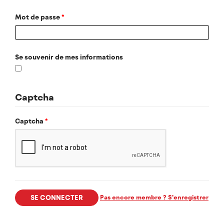
Mot de passe
*
Se souvenir de mes informations
Captcha
Captcha
*
Pas encore membre ? S’enregistrer