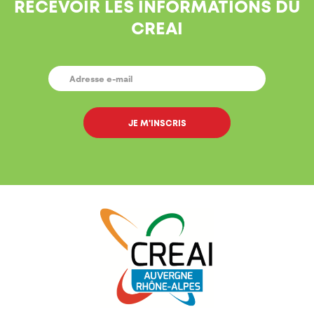
RECEVOIR LES INFORMATIONS DU
CREAI
E-
MAIL
*