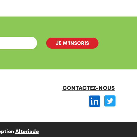
CONTACTEZ-NOUS
ption
Alteriade