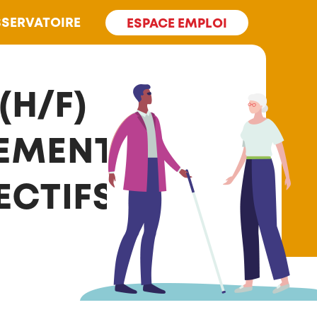
SERVATOIRE
ESPACE EMPLOI
(H/F)
GEMENTS
ECTIFS