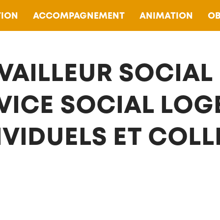
ION
ACCOMPAGNEMENT
ANIMATION
OB
VAILLEUR SOCIAL 
VICE SOCIAL LO
IVIDUELS ET COLL