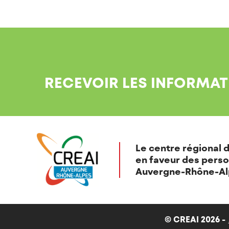
RECEVOIR LES INFORMAT
Le centre régional d
en faveur des perso
Auvergne-Rhône-Al
© CREAI 2026 -