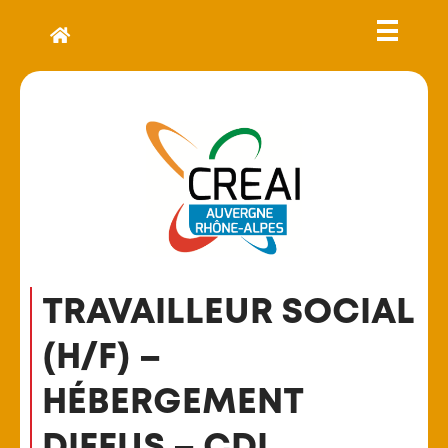
TRAVAILLEUR SOCIAL
(H/F) –
HÉBERGEMENT
DIFFUS – CDI