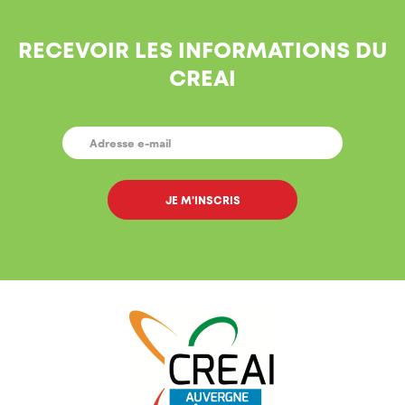
RECEVOIR LES INFORMATIONS DU
CREAI
E-
MAIL
*