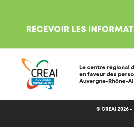
RECEVOIR LES INFORMAT
Le centre régional d
en faveur des perso
Auvergne-Rhône-Al
© CREAI 2026 -