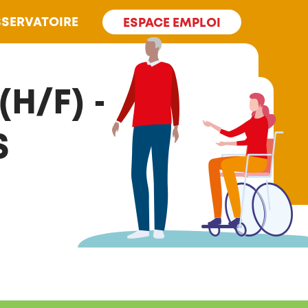
SERVATOIRE
ESPACE EMPLOI
(H/F) –
S