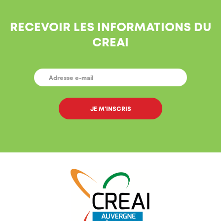
RECEVOIR LES INFORMATIONS DU
CREAI
E-
MAIL
*